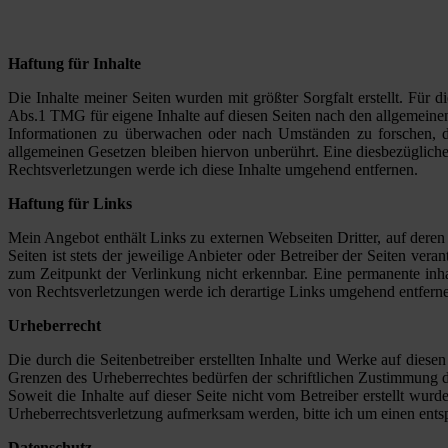
Haftung für Inhalte
Die Inhalte meiner Seiten wurden mit größter Sorgfalt erstellt. Für 
Abs.1 TMG für eigene Inhalte auf diesen Seiten nach den allgemeinen 
Informationen zu überwachen oder nach Umständen zu forschen, di
allgemeinen Gesetzen bleiben hiervon unberührt. Eine diesbezüglich
Rechtsverletzungen werde ich diese Inhalte umgehend entfernen.
Haftung für Links
Mein Angebot enthält Links zu externen Webseiten Dritter, auf deren
Seiten ist stets der jeweilige Anbieter oder Betreiber der Seiten ve
zum Zeitpunkt der Verlinkung nicht erkennbar. Eine permanente inha
von Rechtsverletzungen werde ich derartige Links umgehend entfern
Urheberrecht
Die durch die Seitenbetreiber erstellten Inhalte und Werke auf dies
Grenzen des Urheberrechtes bedürfen der schriftlichen Zustimmung de
Soweit die Inhalte auf dieser Seite nicht vom Betreiber erstellt wur
Urheberrechtsverletzung aufmerksam werden, bitte ich um einen ent
Datenschutz