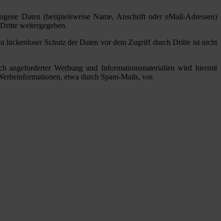
gene Daten (beispielsweise Name, Anschrift oder eMail-Adressen)
 Dritte weitergegeben.
 lückenloser Schutz der Daten vor dem Zugriff durch Dritte ist nicht
h angeforderter Werbung und Informationsmaterialien wird hiermit
n Werbeinformationen, etwa durch Spam-Mails, vor.