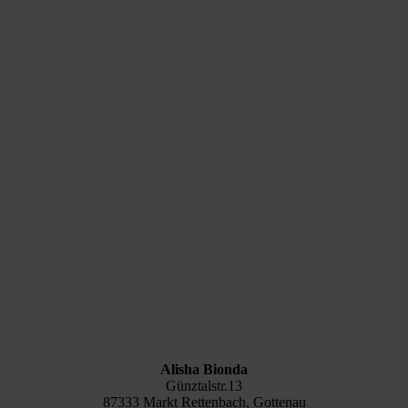
Alisha Bionda
Günztalstr.13
87333 Markt Rettenbach, Gottenau