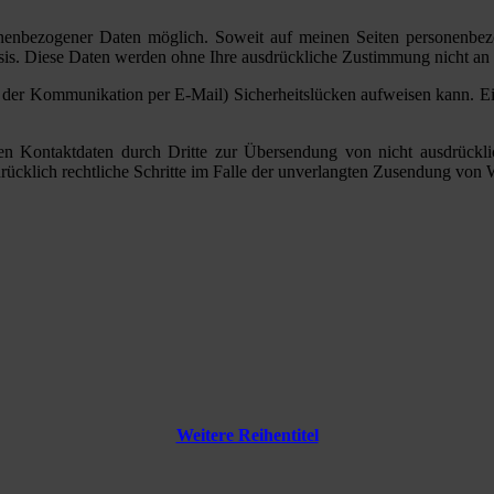
nenbezogener Daten möglich. Soweit auf meinen Seiten personenbezo
 Basis. Diese Daten werden ohne Ihre ausdrückliche Zustimmung nicht an
ei der Kommunikation per E-Mail) Sicherheitslücken aufweisen kann. Ein
n Kontaktdaten durch Dritte zur Übersendung von nicht ausdrücklic
sdrücklich rechtliche Schritte im Falle der unverlangten Zusendung vo
Weitere Reihentitel