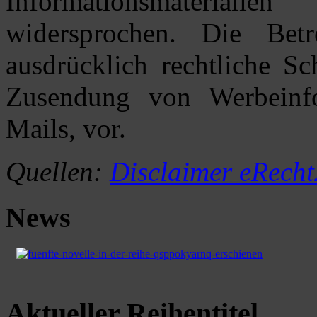
Informationsmaterialie
widersprochen. Die Betr
ausdrücklich rechtliche Sc
Zusendung von Werbeinf
Mails, vor.
Quellen:
Disclaimer eRech
News
Aktueller Reihentitel