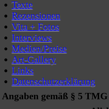
Texte
Rezensionen
Vita + Fotos
Interviews
Medien/Preise
Art-Gallery
Links
Datenschutzerklärung
Angaben gemäß § 5 TMG