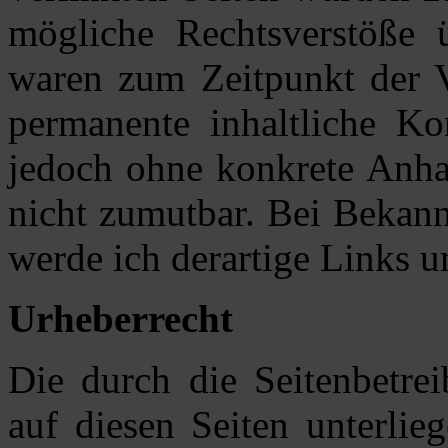
mögliche Rechtsverstöße ü
waren zum Zeitpunkt der V
permanente inhaltliche Kon
jedoch ohne konkrete Anhal
nicht zumutbar. Bei Bekan
werde ich derartige Links 
Urheberrecht
Die durch die Seitenbetrei
auf diesen Seiten unterlie