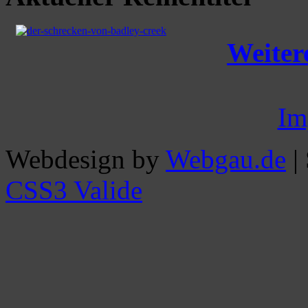
Weitere
Im
Webdesign by
Webgau.de
|
CSS3 Valide