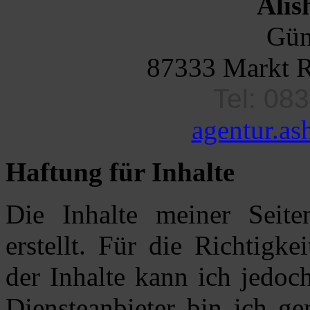
Alis
Gün
87333 Markt R
Tel: 08
agentur.a
Haftung für Inhalte
Die Inhalte meiner Seite
erstellt. Für die Richtigke
der Inhalte kann ich jedo
Diensteanbieter bin ich 