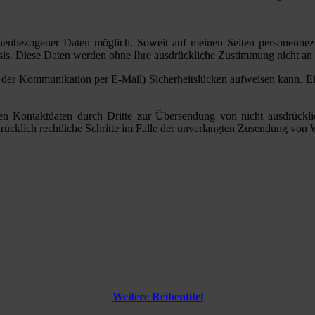
nenbezogener Daten möglich. Soweit auf meinen Seiten personenbezo
 Basis. Diese Daten werden ohne Ihre ausdrückliche Zustimmung nicht an
ei der Kommunikation per E-Mail) Sicherheitslücken aufweisen kann. Ein
n Kontaktdaten durch Dritte zur Übersendung von nicht ausdrücklic
sdrücklich rechtliche Schritte im Falle der unverlangten Zusendung vo
Weitere Reihentitel