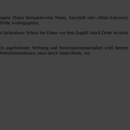
gene Daten (beispielsweise Name, Anschrift oder eMail-Adressen)
 Dritte weitergegeben.
 lückenloser Schutz der Daten vor dem Zugriff durch Dritte ist nicht
h angeforderter Werbung und Informationsmaterialien wird hiermit
n Werbeinformationen, etwa durch Spam-Mails, vor.