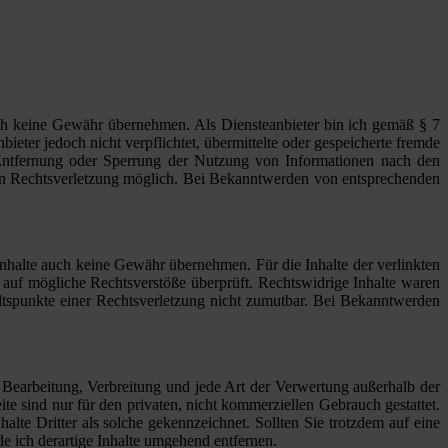
jedoch keine Gewähr übernehmen. Als Diensteanbieter bin ich gemäß § 7
eter jedoch nicht verpflichtet, übermittelte oder gespeicherte fremde
 Entfernung oder Sperrung der Nutzung von Informationen nach den
eten Rechtsverletzung möglich. Bei Bekanntwerden von entsprechenden
Inhalte auch keine Gewähr übernehmen. Für die Inhalte der verlinkten
ng auf mögliche Rechtsverstöße überprüft. Rechtswidrige Inhalte waren
altspunkte einer Rechtsverletzung nicht zumutbar. Bei Bekanntwerden
, Bearbeitung, Verbreitung und jede Art der Verwertung außerhalb der
e sind nur für den privaten, nicht kommerziellen Gebrauch gestattet.
alte Dritter als solche gekennzeichnet. Sollten Sie trotzdem auf eine
 ich derartige Inhalte umgehend entfernen.