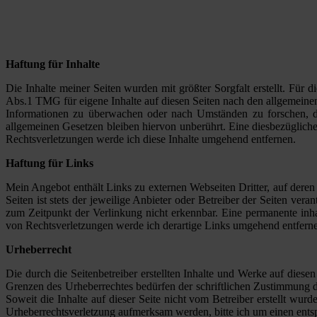
Haftung für Inhalte
Die Inhalte meiner Seiten wurden mit größter Sorgfalt erstellt. Für 
Abs.1 TMG für eigene Inhalte auf diesen Seiten nach den allgemeinen 
Informationen zu überwachen oder nach Umständen zu forschen, di
allgemeinen Gesetzen bleiben hiervon unberührt. Eine diesbezüglich
Rechtsverletzungen werde ich diese Inhalte umgehend entfernen.
Haftung für Links
Mein Angebot enthält Links zu externen Webseiten Dritter, auf deren
Seiten ist stets der jeweilige Anbieter oder Betreiber der Seiten ve
zum Zeitpunkt der Verlinkung nicht erkennbar. Eine permanente inha
von Rechtsverletzungen werde ich derartige Links umgehend entfern
Urheberrecht
Die durch die Seitenbetreiber erstellten Inhalte und Werke auf dies
Grenzen des Urheberrechtes bedürfen der schriftlichen Zustimmung de
Soweit die Inhalte auf dieser Seite nicht vom Betreiber erstellt wur
Urheberrechtsverletzung aufmerksam werden, bitte ich um einen ent