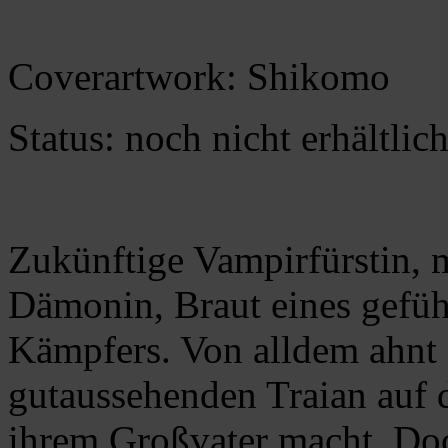
Coverartwork: Shikomo
Status: noch nicht erhältlic
Zukünftige Vampirfürstin, m
Dämonin, Braut eines gefü
Kämpfers. Von alldem ahnt D
gutaussehenden Traian auf
ihrem Großvater macht. Do