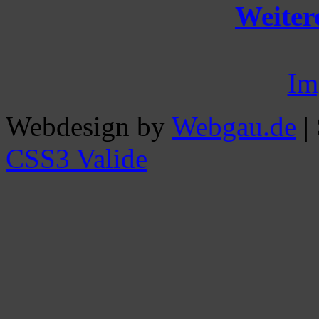
Weitere
Im
Webdesign by
Webgau.de
|
CSS3 Valide