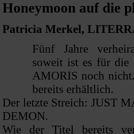
Honeymoon auf die ph
Patricia Merkel, LITERRA
Fünf Jahre verheir
soweit ist es für di
AMORIS noch nicht.
bereits erhältlich.
Der letzte Streich: JU
DEMON.
Wie der Titel bereits ve