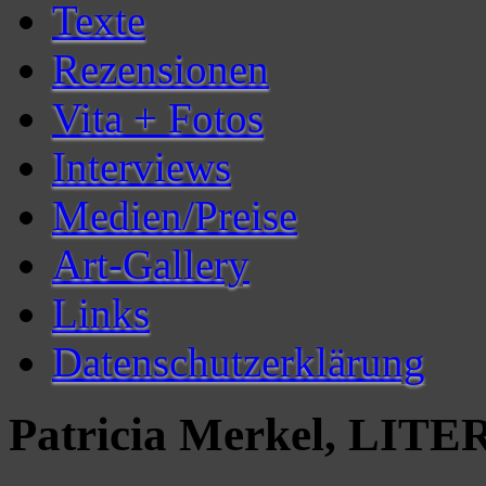
Texte
Rezensionen
Vita + Fotos
Interviews
Medien/Preise
Art-Gallery
Links
Datenschutzerklärung
Patricia Merkel, LITER