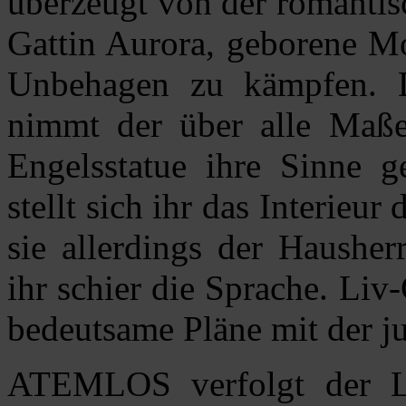
überzeugt von der romantis
Gattin Aurora, geborene Mo
Unbehagen zu kämpfen. Do
nimmt der über alle Maße
Engelsstatue ihre Sinne g
stellt sich ihr das Interieu
sie allerdings der Hausher
ihr schier die Sprache. Liv-
bedeutsame Pläne mit der 
ATEMLOS verfolgt der