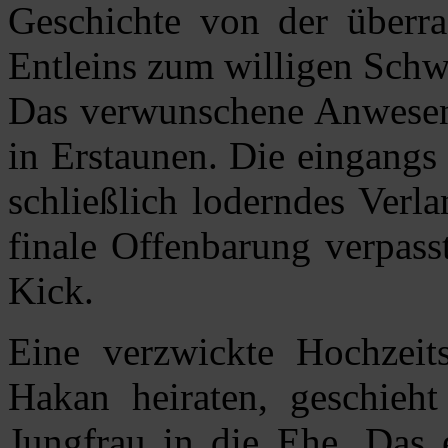
Geschichte von der überr
Entleins zum willigen Schw
Das verwunschene Anwesen 
in Erstaunen. Die eingangs
schließlich loderndes Verl
finale Offenbarung verpass
Kick.
Eine verzwickte Hochzeit
Hakan heiraten, geschieht
Jungfrau in die Ehe. Das 