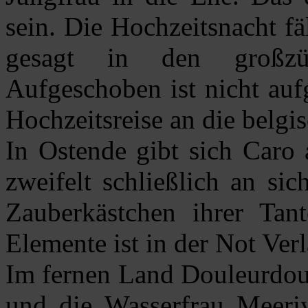
sein. Die Hochzeitsnacht fä
gesagt in den großzü
Aufgeschoben ist nicht auf
Hochzeitsreise an die belgi
In Ostende gibt sich Caro 
zweifelt schließlich an sic
Zauberkästchen ihrer Tan
Elemente ist in der Not Ver
Im fernen Land Douleurdou
und die Wasserfrau Meeriy