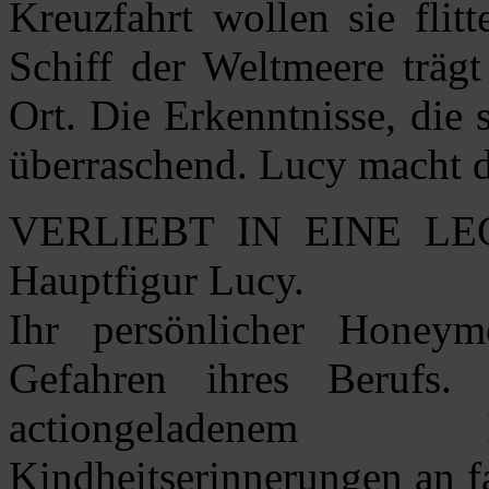
Kreuzfahrt wollen sie flit
Schiff der Weltmeere träg
Ort. Die Erkenntnisse, die 
überraschend. Lucy macht 
VERLIEBT IN EINE LE
Hauptfigur Lucy.
Ihr persönlicher Honeym
Gefahren ihres Berufs.
actiongeladenem I
Kindheitserinnerungen an f