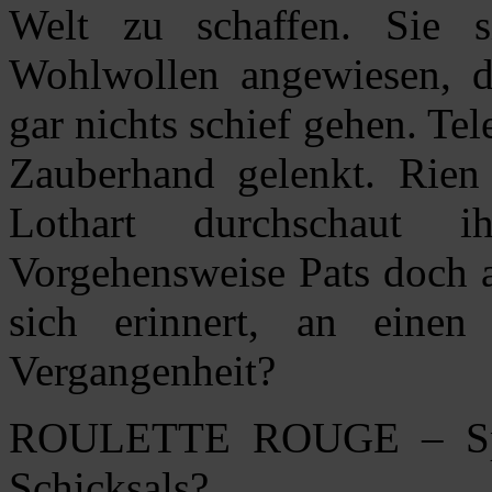
Welt zu schaffen. Sie s
Wohlwollen angewiesen, d
gar nichts schief gehen. Te
Zauberhand gelenkt. Rien
Lothart durchschaut 
Vorgehensweise Pats doch al
sich erinnert, an ein
Vergangenheit?
ROULETTE ROUGE – Spie
Schicksals?