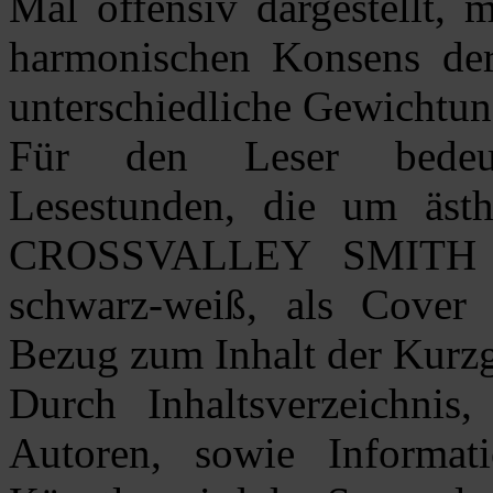
Mal offensiv dargestellt, 
harmonischen Konsens der
unterschiedliche Gewichtung
Für den Leser bedeut
Lesestunden, die um ästh
CROSSVALLEY SMITH er
schwarz-weiß, als Cover 
Bezug zum Inhalt der Kurzg
Durch Inhaltsverzeichnis,
Autoren, sowie Informat