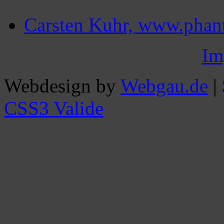
Carsten Kuhr, www.phant
Im
Webdesign by
Webgau.de
|
CSS3 Valide