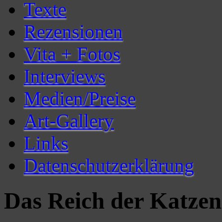
Texte
Rezensionen
Vita + Fotos
Interviews
Medien/Preise
Art-Gallery
Links
Datenschutzerklärung
Das Reich der Katzen