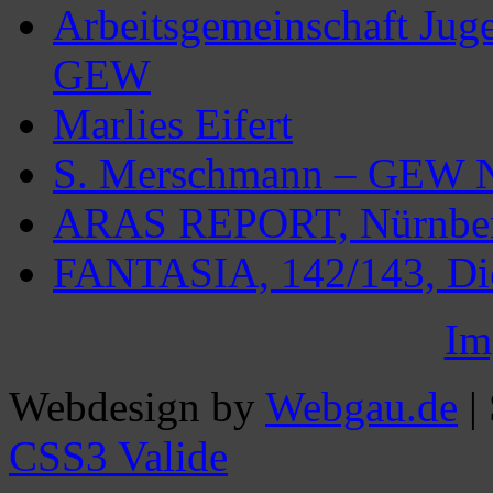
Arbeitsgemeinschaft Juge
GEW
Marlies Eifert
S. Merschmann – GEW
ARAS REPORT, Nürnberg
FANTASIA, 142/143, Die
Im
Webdesign by
Webgau.de
|
CSS3 Valide