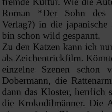
fremde Kultur. Wie die Auto
Roman *Der Sohn des 
Verlag?) in die japanische
bin schon wild gespannt.
Zu den Katzen kann ich nur
als Zeichentrickfilm. Könnte
einzelne Szenen schon
Dobermann, die Rattenarm
dann das Kloster, herrlich 
die Krokodilmänner. Die A