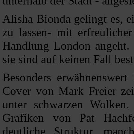
unterhalb der Stadt - angesie
Alisha Bionda gelingt es, 
zu lassen- mit erfreuliche
Handlung London angeht. 
sie sind auf keinen Fall be
Besonders erwähnenswert i
Cover von Mark Freier ze
unter schwarzen Wolken. 
Grafiken von Pat Hachf
deutliche Struktur, manc