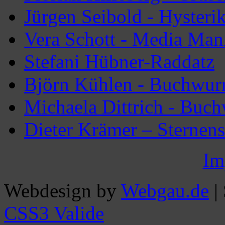
Jürgen Seibold - Hysteri
Vera Schott - Media Man
Stefani Hübner-Raddatz
Björn Kühlen - Buchwur
Michaela Dittrich - Buc
Dieter Krämer – Sternen
Im
Webdesign by
Webgau.de
|
CSS3 Valide