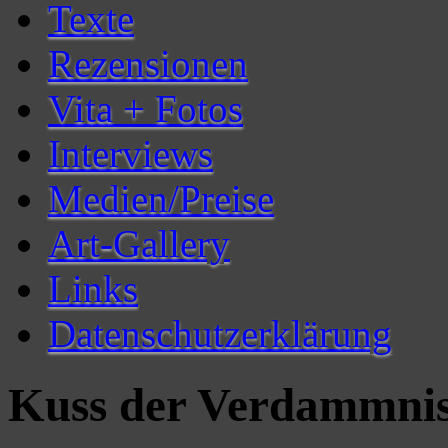
Texte
Rezensionen
Vita + Fotos
Interviews
Medien/Preise
Art-Gallery
Links
Datenschutzerklärung
Kuss der Verdammni