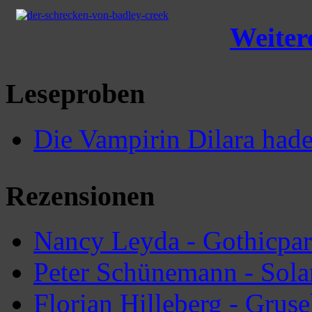
Weitere
Leseproben
Die Vampirin Dilara hade
Rezensionen
Nancy Leyda - Gothicpar
Peter Schünemann - Sola
Florian Hilleberg - Grus