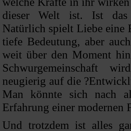
welche Kräfte in ihr wirke
dieser Welt ist. Ist da
Natürlich spielt Liebe eine
tiefe Bedeutung, aber auch
weit über den Moment hinau
Schwurgemeinschaft wir
neugierig auf die ?Entwick
Man könnte sich nach al
Erfahrung einer modernen F
Und trotzdem ist alles ga