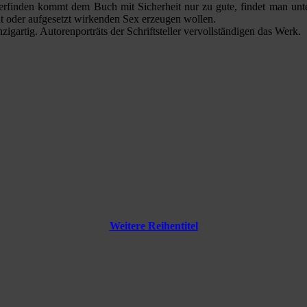
erfinden kommt dem Buch mit Sicherheit nur zu gute, findet man unt
 oder aufgesetzt wirkenden Sex erzeugen wollen.
igartig. Autorenporträts der Schriftsteller vervollständigen das Werk.
Weitere Reihentitel