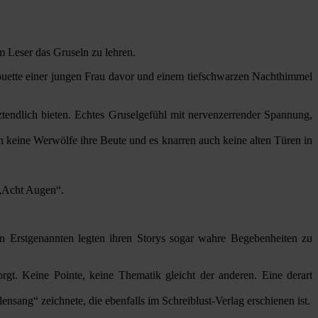
m Leser das Gruseln zu lehren.
ouette einer jungen Frau davor und einem tiefschwarzen Nachthimmel
ztendlich bieten. Echtes Gruselgefühl mit nervenzerrender Spannung,
n keine Werwölfe ihre Beute und es knarren auch keine alten Türen in
 „Acht Augen“.
n Erstgenannten legten ihren Storys sogar wahre Begebenheiten zu
gt. Keine Pointe, keine Thematik gleicht der anderen. Eine derart
nsang“ zeichnete, die ebenfalls im Schreiblust-Verlag erschienen ist.