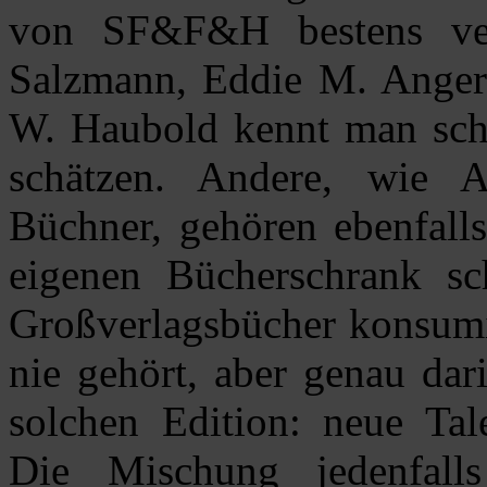
von SF&F&H bestens vert
Salzmann, Eddie M. Anger
W. Haubold kennt man scho
schätzen. Andere, wie 
Büchner, gehören ebenfall
eigenen Bücherschrank sc
Großverlagsbücher konsumie
nie gehört, aber genau dar
solchen Edition: neue Tal
Die Mischung jedenfalls