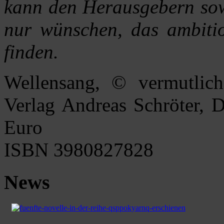
kann den Herausgebern sow
nur wünschen, das ambitio
finden.
Wellensang, © vermutlich
Verlag Andreas Schröter, 
Euro
ISBN 3980827828
News