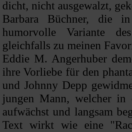
dicht, nicht ausgewalzt, gek
Barbara Büchner, die i
humorvolle Variante de
gleichfalls zu meinen Favor
Eddie M. Angerhuber demo
ihre Vorliebe für den phant
und Johnny Depp gewidmet
jungen Mann, welcher in e
aufwächst und langsam begi
Text wirkt wie eine "Rac