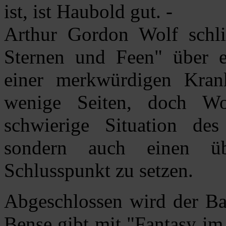
ist, ist Haubold gut. -
Arthur Gordon Wolf schli
Sternen und Feen" über e
einer merkwürdigen Krank
wenige Seiten, doch Wo
schwierige Situation des
sondern auch einen üb
Schlusspunkt zu setzen.
Abgeschlossen wird der Ba
Bense gibt mit "Fantasy im