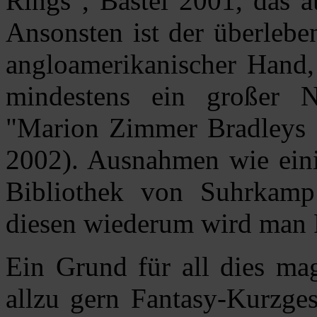
Rings", Bastei 2001, das 
Ansonsten ist der überlebe
angloamerikanischer Hand,
mindestens ein großer 
"Marion Zimmer Bradleys 
2002). Ausnahmen wie eini
Bibliothek von Suhrkamp 
diesen wiederum wird man F
Ein Grund für all dies mag
allzu gern Fantasy-Kurzges