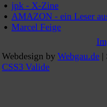
jpk - X-Zine
AMAZON - ein Leser aus
Marcel Feige
Im
Webdesign by
Webgau.de
|
CSS3 Valide