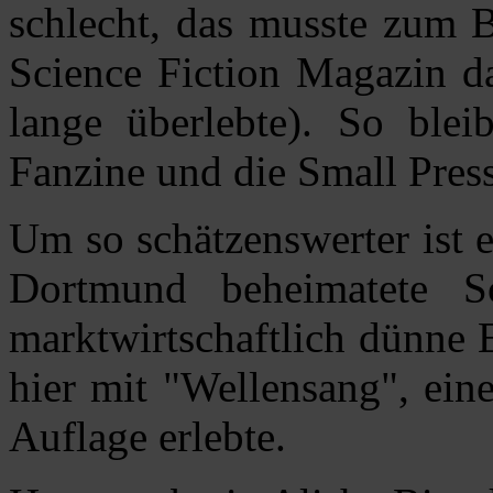
schlecht, das musste zum B
Science Fiction Magazin d
lange überlebte). So blei
Fanzine und die Small Press
Um so schätzenswerter ist 
Dortmund beheimatete Sc
marktwirtschaftlich dünne 
hier mit "Wellensang", ein
Auflage erlebte.