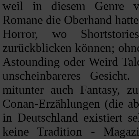
weil in diesem Genre vo
Romane die Oberhand hatten
Horror, wo Shortstori
zurückblicken können; ohn
Astounding oder Weird Tale
unscheinbareres Gesicht
mitunter auch Fantasy, z
Conan-Erzählungen (die ab
in Deutschland existiert s
keine Tradition - Magazi