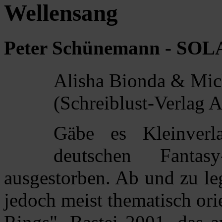
Wellensang
Peter Schünemann - SOL
Alisha Bionda & Mich
(Schreiblust-Verlag A
Gäbe es Kleinverl
deutschen Fantas
ausgestorben. Ab und zu le
jedoch meist thematisch ori