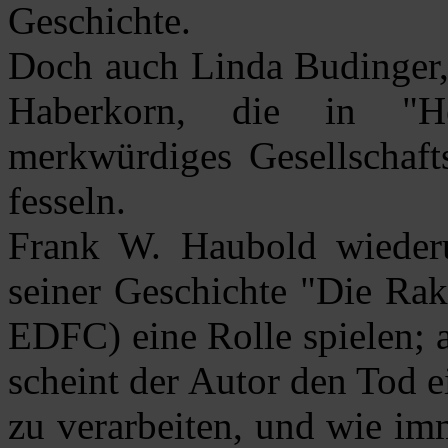
Geschichte.
Doch auch Linda Budinger, 
Haberkorn, die in "H
merkwürdiges Gesellschafts
fesseln.
Frank W. Haubold wiederu
seiner Geschichte "Die Rak
EDFC) eine Rolle spielen; a
scheint der Autor den Tod e
zu verarbeiten, und wie im