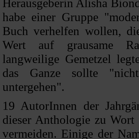
Herausgeberin Alisha Biond
habe einer Gruppe "moder
Buch verhelfen wollen, di
Wert auf grausame Ra
langweilige Gemetzel legt
das Ganze sollte "nich
untergehen".
19 AutorInnen der Jahrg
dieser Anthologie zu Wort 
vermeiden. Einige der Na