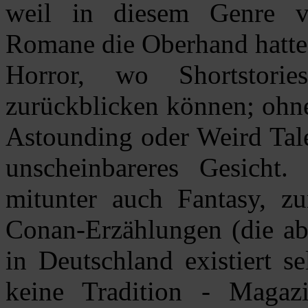
weil in diesem Genre vo
Romane die Oberhand hatten
Horror, wo Shortstori
zurückblicken können; ohn
Astounding oder Weird Tale
unscheinbareres Gesicht
mitunter auch Fantasy, z
Conan-Erzählungen (die ab
in Deutschland existiert s
keine Tradition - Magazi