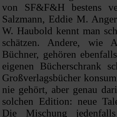
von SF&F&H bestens vert
Salzmann, Eddie M. Anger
W. Haubold kennt man scho
schätzen. Andere, wie 
Büchner, gehören ebenfall
eigenen Bücherschrank sc
Großverlagsbücher konsumie
nie gehört, aber genau dar
solchen Edition: neue Tal
Die Mischung jedenfalls