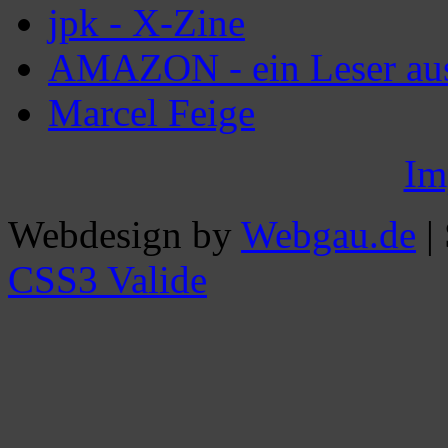
jpk - X-Zine
AMAZON - ein Leser aus
Marcel Feige
Im
Webdesign by
Webgau.de
|
CSS3 Valide