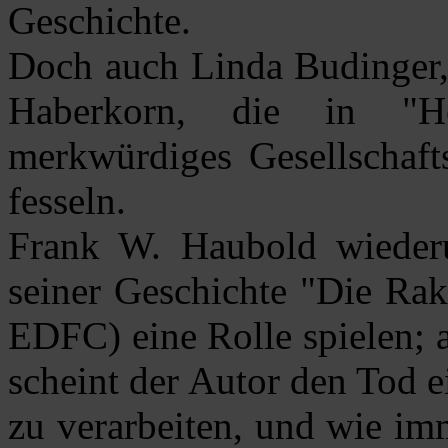
Geschichte.
Doch auch Linda Budinger, 
Haberkorn, die in "H
merkwürdiges Gesellschafts
fesseln.
Frank W. Haubold wiederu
seiner Geschichte "Die Rak
EDFC) eine Rolle spielen; a
scheint der Autor den Tod e
zu verarbeiten, und wie im