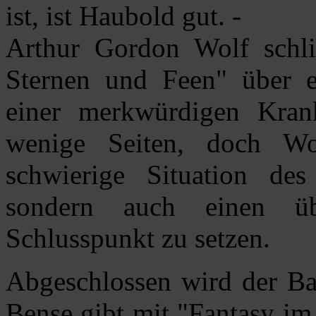
ist, ist Haubold gut. -
Arthur Gordon Wolf schli
Sternen und Feen" über e
einer merkwürdigen Krank
wenige Seiten, doch Wo
schwierige Situation des
sondern auch einen üb
Schlusspunkt zu setzen.
Abgeschlossen wird der Ba
Bense gibt mit "Fantasy im