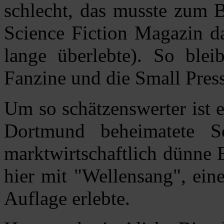
schlecht, das musste zum B
Science Fiction Magazin d
lange überlebte). So blei
Fanzine und die Small Press
Um so schätzenswerter ist 
Dortmund beheimatete Sc
marktwirtschaftlich dünne 
hier mit "Wellensang", ein
Auflage erlebte.