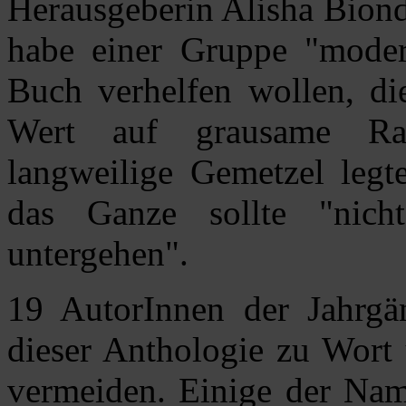
Herausgeberin Alisha Biond
habe einer Gruppe "moder
Buch verhelfen wollen, di
Wert auf grausame Ra
langweilige Gemetzel legt
das Ganze sollte "nich
untergehen".
19 AutorInnen der Jahrg
dieser Anthologie zu Wort 
vermeiden. Einige der Na