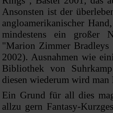
Rings", Bastei 2001, das 
Ansonsten ist der überlebe
angloamerikanischer Hand,
mindestens ein großer 
"Marion Zimmer Bradleys 
2002). Ausnahmen wie eini
Bibliothek von Suhrkamp 
diesen wiederum wird man F
Ein Grund für all dies mag
allzu gern Fantasy-Kurzges