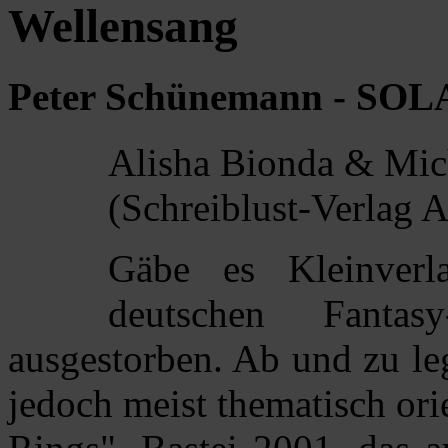
Wellensang
Peter Schünemann - SOL
Alisha Bionda & Mich
(Schreiblust-Verlag A
Gäbe es Kleinverl
deutschen Fantas
ausgestorben. Ab und zu le
jedoch meist thematisch ori