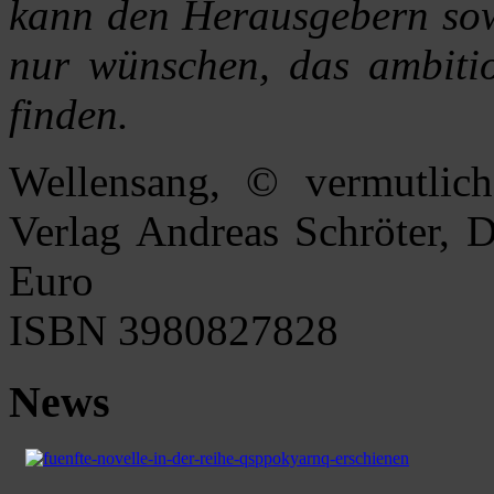
kann den Herausgebern sow
nur wünschen, das ambitio
finden.
Wellensang, © vermutlich
Verlag Andreas Schröter, 
Euro
ISBN 3980827828
News