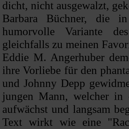
dicht, nicht ausgewalzt, gek
Barbara Büchner, die i
humorvolle Variante de
gleichfalls zu meinen Favor
Eddie M. Angerhuber demo
ihre Vorliebe für den phant
und Johnny Depp gewidmet
jungen Mann, welcher in e
aufwächst und langsam begi
Text wirkt wie eine "Rac