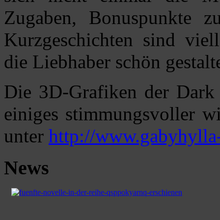
Zugaben, Bonuspunkte z
Kurzgeschichten sind viell
die Liebhaber schön gestalt
Die 3D-Grafiken der Dark 
einiges stimmungsvoller w
unter
http://www.gabyhylla
News