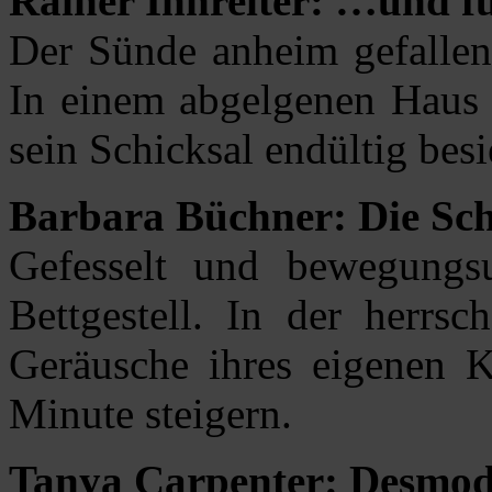
Rainer Innreiter: …und f
Der Sünde anheim gefallen
In einem abgelgenen Haus tr
sein Schicksal endültig besi
Barbara Büchner: Die Schr
Gefesselt und bewegungs
Bettgestell. In der herrsc
Geräusche ihres eigenen K
Minute steigern.
Tanya Carpenter: Desmod