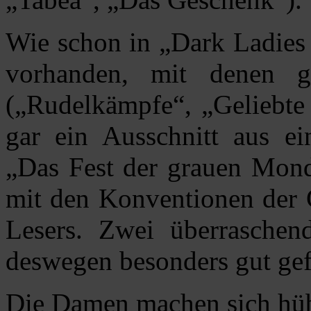
Wie schon in „Dark Ladies 
vorhanden, mit denen 
(„Rudelkämpfe“, „Geliebte 
gar ein Ausschnitt aus ei
„Das Fest der grauen Mond
mit den Konventionen der 
Lesers. Zwei überraschen
deswegen besonders gut gef
Die Damen machen sich hü