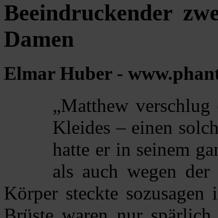
Beeindruckender zwei
Damen
Elmar Huber - www.phant
„Matthew verschlug
Kleides – einen sol
hatte er in seinem g
als auch wegen der F
Körper steckte sozusagen i
Brüste waren nur spärlich 