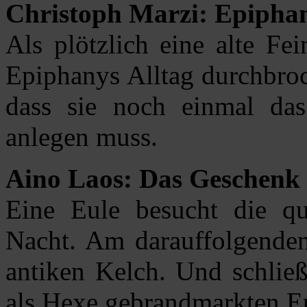
Christoph Marzi: Epipha
Als plötzlich eine alte Fe
Epiphanys Alltag durchbroc
dass sie noch einmal d
anlegen muss.
Aino Laos: Das Geschenk
Eine Eule besucht die que
Nacht. Am darauffolgenden
antiken Kelch. Und schließ
als Hexe gebrandmarkten Eu