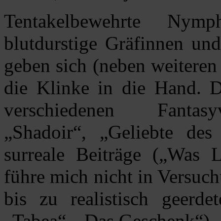
Tentakelbewehrte Nymp
blutdurstige Gräfinnen und
geben sich (neben weiteren
die Klinke in die Hand. Di
verschiedenen Fantasy
„Shadoir“, „Geliebte des
surreale Beiträge („Was 
führe mich nicht in Versuch
bis zu realistisch geerdet
„Tabea“, „Das Geschenk“).