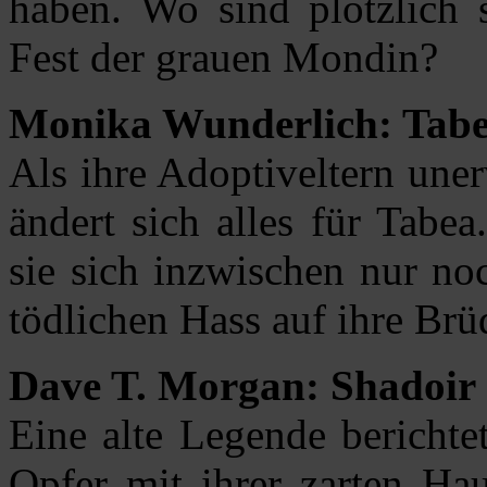
haben. Wo sind plötzlich s
Fest der grauen Mondin?
Monika Wunderlich: Tab
Als ihre Adoptiveltern une
ändert sich alles für Tabea
sie sich inzwischen nur no
tödlichen Hass auf ihre Brü
Dave T. Morgan: Shadoir
Eine alte Legende berichte
Opfer mit ihrer zarten Hau