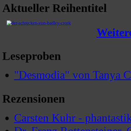
Aktueller Reihentitel
Weitere
Leseproben
"Desmodia" von Tanya C
Rezensionen
Carsten Kuhr - phantasti
Dr. Franz Rottensteiner,