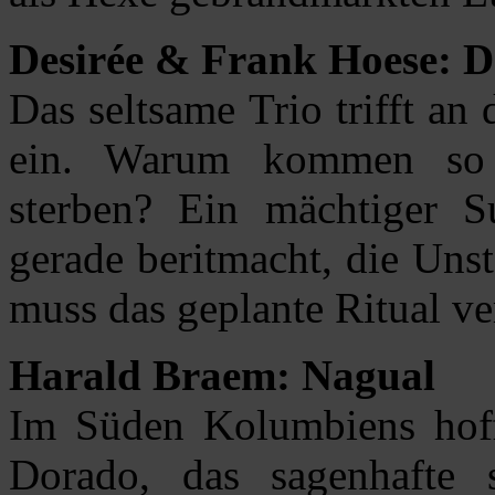
Desirée & Frank Hoese: De
Das seltsame Trio trifft an
ein. Warum kommen so 
sterben? Ein mächtiger Su
gerade beritmacht, die Unst
muss das geplante Ritual ve
Harald Braem: Nagual
Im Süden Kolumbiens hoff
Dorado, das sagenhafte 