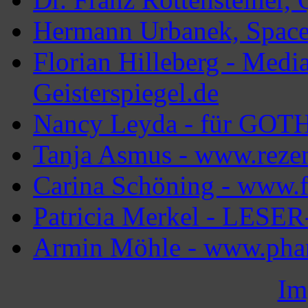
Hermann Urbanek, Spac
Florian Hilleberg - Med
Geisterspiegel.de
Nancy Leyda - für GOT
Tanja Asmus - www.reze
Carina Schöning - www.f
Patricia Merkel - LES
Armin Möhle - www.phan
Im