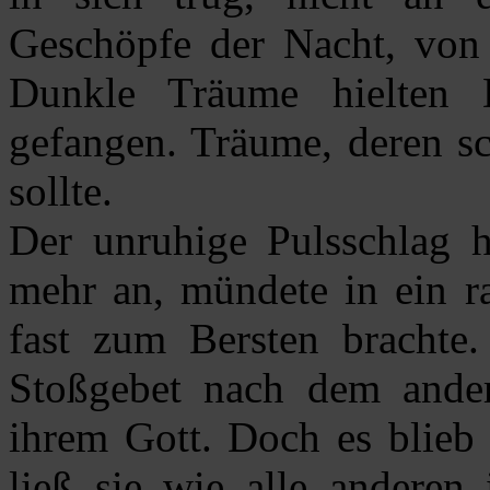
Geschöpfe der Nacht, von 
Dunkle Träume hielten 
gefangen. Träume, deren s
sollte.
Der unruhige Pulsschlag h
mehr an, mündete in ein r
fast zum Bersten brachte. 
Stoßgebet nach dem and
ihrem Gott. Doch es blieb s
ließ sie wie alle anderen 