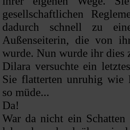
ihrer eigenen Wege. Sie
gesellschaftlichen Regle
dadurch schnell zu ein
Außenseiterin, die von i
wurde. Nun wurde ihr dies
Dilara versuchte ein letzt
Sie flatterten unruhig wi
so müde...
Da!
War da nicht ein Schatten 