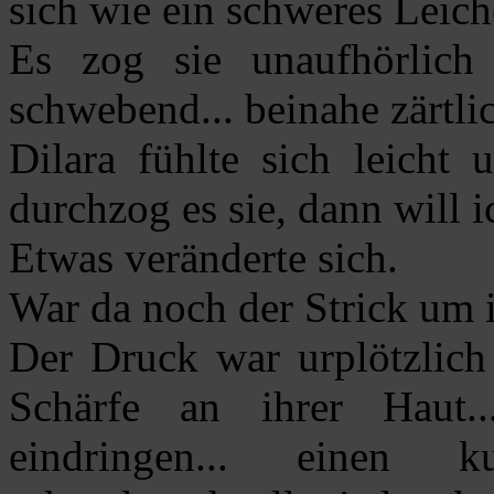
sich wie ein schweres Leich
Es zog sie unaufhörlich 
schwebend... beinahe zärtli
Dilara fühlte sich leicht 
durchzog es sie, dann will 
Etwas veränderte sich.
War da noch der Strick um 
Der Druck war urplötzlich
Schärfe an ihrer Haut..
eindringen... einen 