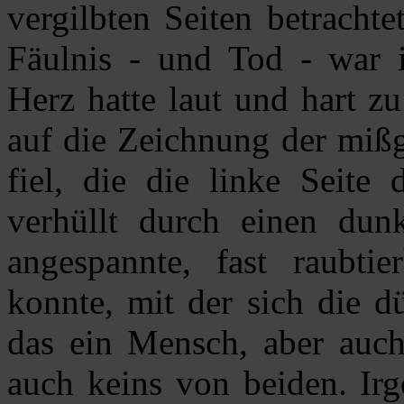
vergilbten Seiten betracht
Fäulnis - und Tod - war i
Herz hatte laut und hart z
auf die Zeichnung der mißge
fiel, die die linke Seite
verhüllt durch einen du
angespannte, fast raubtie
konnte, mit der sich die d
das ein Mensch, aber auch 
auch keins von beiden. Irg