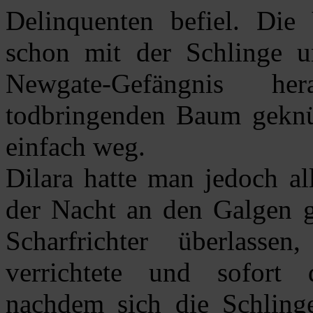
Delinquenten befiel. Die 
schon mit der Schlinge 
Newgate-Gefängnis h
todbringenden Baum geknü
einfach weg.
Dilara hatte man jedoch a
der Nacht an den Galgen g
Scharfrichter überlass
verrichtete und sofort d
nachdem sich die Schling