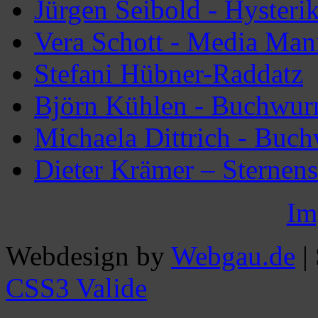
Jürgen Seibold - Hysteri
Vera Schott - Media Man
Stefani Hübner-Raddatz
Björn Kühlen - Buchwur
Michaela Dittrich - Buc
Dieter Krämer – Sternen
Im
Webdesign by
Webgau.de
|
CSS3 Valide