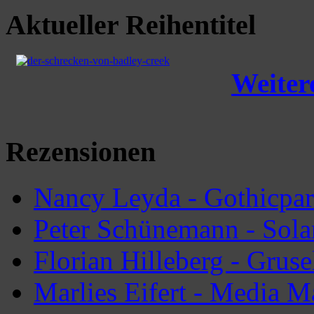
Aktueller Reihentitel
Weitere
Rezensionen
Nancy Leyda - Gothicpar
Peter Schünemann - Sola
Florian Hilleberg - Grus
Marlies Eifert - Media M