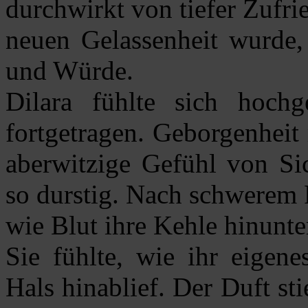
durchwirkt von tiefer Zufri
neuen Gelassenheit wurde, 
und Würde.
Dilara fühlte sich hoc
fortgetragen. Geborgenheit 
aberwitzige Gefühl von Sic
so durstig. Nach schwerem 
wie Blut ihre Kehle hinunte
Sie fühlte, wie ihr eigene
Hals hinablief. Der Duft st