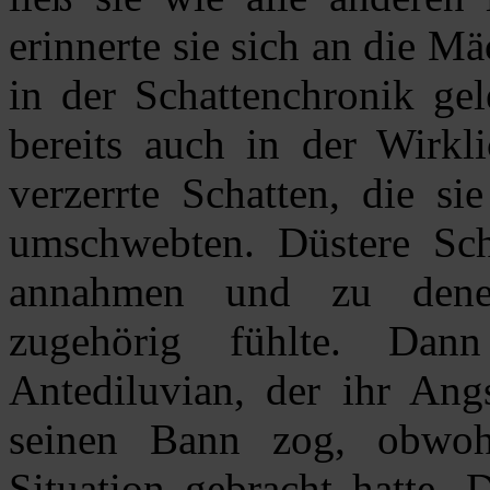
erinnerte sie sich an die Mä
in der Schattenchronik gel
bereits auch in der Wirkli
verzerrte Schatten, die s
umschwebten. Düstere Sc
annahmen und zu denen
zugehörig fühlte. Da
Antediluvian, der ihr Ang
seinen Bann zog, obwoh
Situation gebracht hatte.