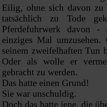
Eilig, ohne sich davon zu
tatsächlich zu Tode ge
Pferdefuhrwerk davon -
einziges Mal umzusehen. G
seinem zweifelhaften Tun b
Oder als wolle er verm
gebracht zu werden.
Das hatte einen Grund!
Sie war unschuldig.
Doch das hatte jene, die üb