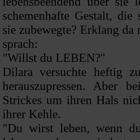
lebensbeendend über sie l
schemenhafte Gestalt, die
sie zubewegte? Erklang da n
sprach:
"Willst du LEBEN?"
Dilara versuchte heftig 
herauszupressen. Aber be
Strickes um ihren Hals nic
ihrer Kehle.
"Du wirst leben, wenn d