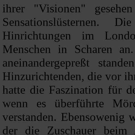
ihrer "Visionen" geseh
Sensationslüsternen. Di
Hinrichtungen im Lond
Menschen in Scharen an. 
aneinandergepreßt stande
Hinzurichtenden, die vor i
hatte die Faszination für 
wenn es überführte Mörd
verstanden. Ebensowenig w
der die Zuschauer beim 