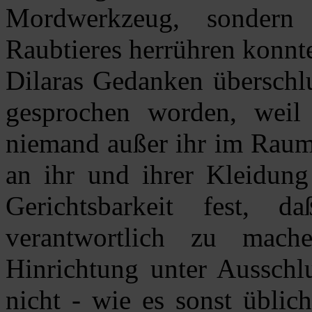
Mordwerkzeug, sonder
Raubtieres herrühren konnt
Dilaras Gedanken überschlu
gesprochen worden, weil 
niemand außer ihr im Raum
an ihr und ihrer Kleidung 
Gerichtsbarkeit fest,
verantwortlich zu mach
Hinrichtung unter Ausschlu
nicht - wie es sonst üblic