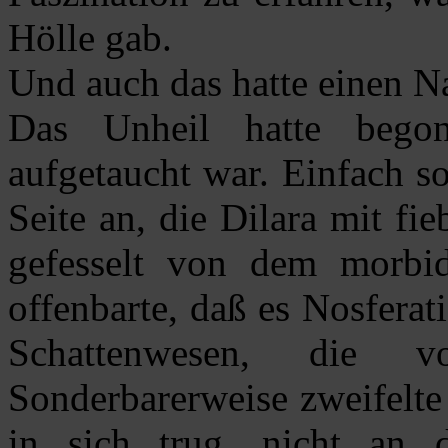
Hölle gab.
Und auch das hatte einen N
Das Unheil hatte begon
aufgetaucht war. Einfach s
Seite an, die Dilara mit fi
gefesselt von dem morbid
offenbarte, daß es Nosferat
Schattenwesen, die v
Sonderbarerweise zweifelte 
in sich trug, nicht an d