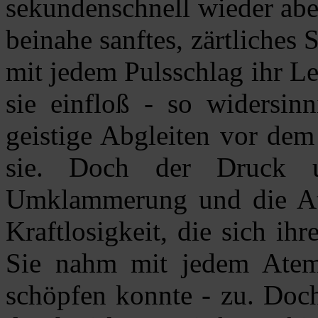
sekundenschnell wieder abeb
beinahe sanftes, zärtliches
mit jedem Pulsschlag ihr Le
sie einfloß - so widersi
geistige Abgleiten vor dem
sie. Doch der Druck u
Umklammerung und die Ate
Kraftlosigkeit, die sich ihr
Sie nahm mit jedem Atemz
schöpfen konnte - zu. Doc