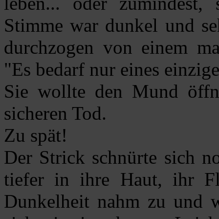
leben... oder zumindest, 
Stimme war dunkel und seh
durchzogen von einem mal
"Es bedarf nur eines einzig
Sie wollte den Mund öffn
sicheren Tod.
Zu spät!
Der Strick schnürte sich n
tiefer in ihre Haut, ihr 
Dunkelheit nahm zu und w