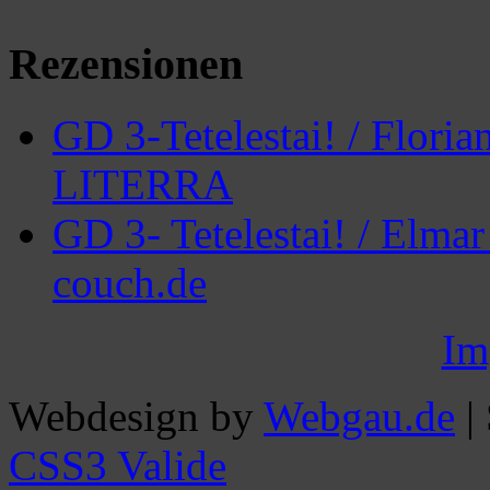
Rezensionen
GD 3-Tetelestai! / Floria
LITERRA
GD 3- Tetelestai! / Elma
couch.de
Im
Webdesign by
Webgau.de
|
CSS3 Valide